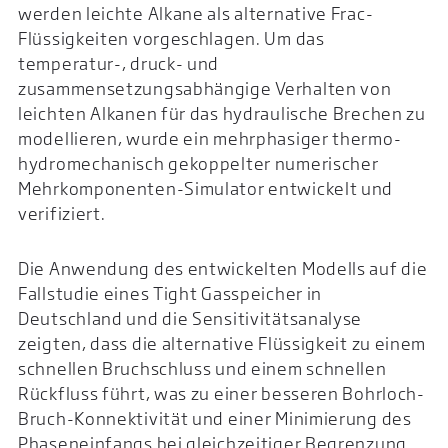
werden leichte Alkane als alternative Frac-
Flüssigkeiten vorgeschlagen. Um das
temperatur-, druck- und
zusammensetzungsabhängige Verhalten von
leichten Alkanen für das hydraulische Brechen zu
modellieren, wurde ein mehrphasiger thermo-
hydromechanisch gekoppelter numerischer
Mehrkomponenten-Simulator entwickelt und
verifiziert.
Die Anwendung des entwickelten Modells auf die
Fallstudie eines Tight Gasspeicher in
Deutschland und die Sensitivitätsanalyse
zeigten, dass die alternative Flüssigkeit zu einem
schnellen Bruchschluss und einem schnellen
Rückfluss führt, was zu einer besseren Bohrloch-
Bruch-Konnektivität und einer Minimierung des
Phaseneinfangs bei gleichzeitiger Begrenzung