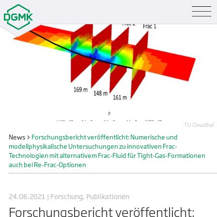
TU Clausthal
News
>
Forschungsbericht veröffentlicht: Numerische und
modellphysikalische Untersuchungen zu innovativen Frac-
Technologien mit alternativem Frac-Fluid für Tight-Gas-Formationen
auch bei Re-Frac-Optionen
24.06.2021 | Forschung, Publikationen
Forschungsbericht veröffentlicht: