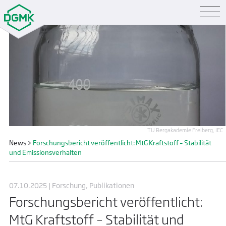
TU Bergakademie Freiberg, IEC
News
>
Forschungsbericht veröffentlicht: MtG Kraftstoff – Stabilität
und Emissionsverhalten
07.10.2025 | Forschung, Publikationen
Forschungsbericht veröffentlicht:
MtG Kraftstoff – Stabilität und