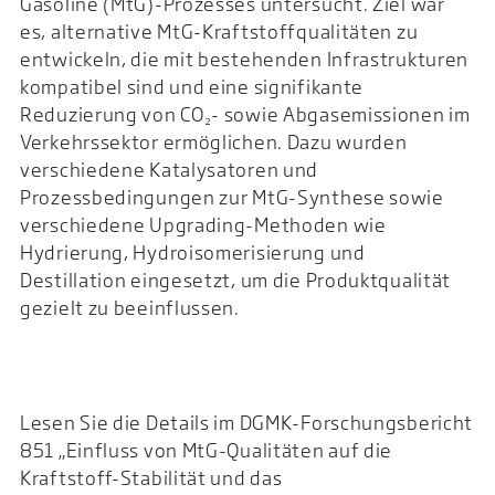
Gasoline (MtG)-Prozesses untersucht. Ziel war
es, alternative MtG-Kraftstoffqualitäten zu
entwickeln, die mit bestehenden Infrastrukturen
kompatibel sind und eine signifikante
Reduzierung von CO₂- sowie Abgasemissionen im
Verkehrssektor ermöglichen. Dazu wurden
verschiedene Katalysatoren und
Prozessbedingungen zur MtG-Synthese sowie
verschiedene Upgrading-Methoden wie
Hydrierung, Hydroisomerisierung und
Destillation eingesetzt, um die Produktqualität
gezielt zu beeinflussen.
Lesen Sie die Details im DGMK-Forschungsbericht
851 „Einfluss von MtG-Qualitäten auf die
Kraftstoff-Stabilität und das