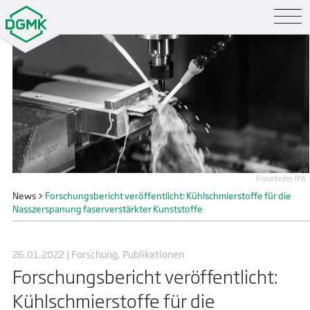
Fraunhofer IPA
News
>
Forschungsbericht veröffentlicht: Kühlschmierstoffe für die
Nasszerspanung faserverstärkter Kunststoffe
26.01.2022 | Forschung, Publikationen
Forschungsbericht veröffentlicht:
Kühlschmierstoffe für die