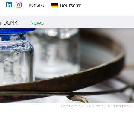
Kontakt
Deutsch
r DGMK
News
Copyright (c) 2014 Rueangwit/Shutterstock