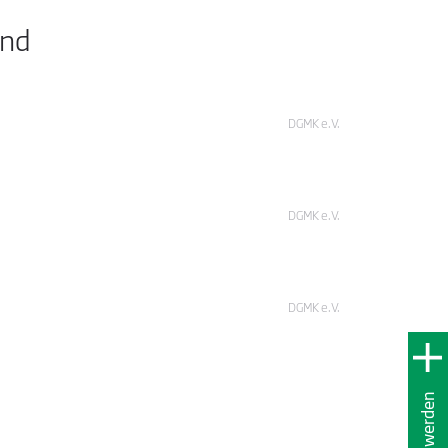
and
DGMK e.V.
DGMK e.V.
DGMK e.V.