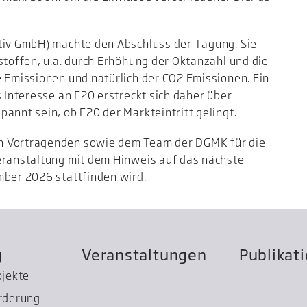
itiv GmbH) machte den Abschluss der Tagung. Sie
stoffen, u.a. durch Erhöhung der Oktanzahl und die
e Emissionen und natürlich der CO2 Emissionen. Ein
s Interesse an E20 erstreckt sich daher über
annt sein, ob E20 der Markteintritt gelingt.
n Vortragenden sowie dem Team der DGMK für die
eranstaltung mit dem Hinweis auf das nächste
mber 2026 stattfinden wird.
g
Veranstaltungen
Publikat
ojekte
rderung