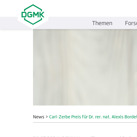
Themen
Fors
News
>
Carl-Zerbe Preis für Dr. rer. nat. Alexis Bo