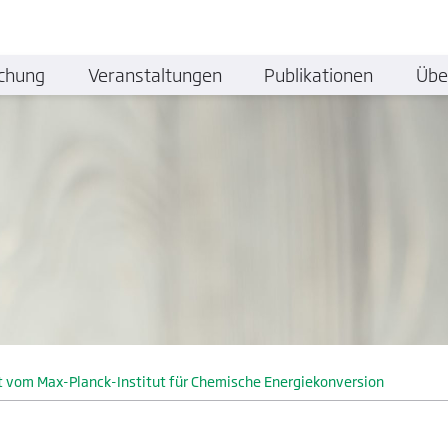
chung
Veranstaltungen
Publikationen
Übe
rdet vom Max-Planck-Institut für Chemische Energiekonversion