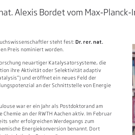
r. nat. Alexis Bordet vom Max-Planck-
uchswissenschaftler steht fest:
Dr. rer. nat.
en Preis nominiert worden.
rforschung neuartiger Katalysatorsysteme, die
on ihre Aktivität oder Selektivität adaptiv
talysis“) und eröffnet ein neues Feld der
ngspotenzial an der Schnittstelle von Energie
ulouse war er ein Jahr als Postdoktorand am
re Chemie an der RWTH Aachen aktiv. Im Februar
eits sehr erfolgreichen Werdegangs zum
Chemische Energiekonversion benannt. Dort