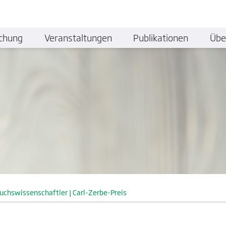
chung
Veranstaltungen
Publikationen
Übe
chswissenschaftler | Carl-Zerbe-Preis