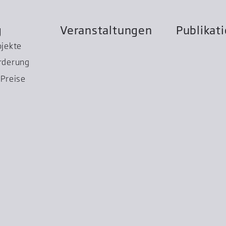
g
Veranstaltungen
Publikat
ojekte
rderung
Preise