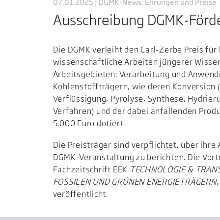
07.01.2025 | DGMK-News, Ehrungen und Preise
Ausschreibung DGMK-Förder
Die DGMK verleiht den Carl-Zerbe Preis fü
wissenschaftliche Arbeiten jüngerer Wisse
Arbeitsgebieten: Verarbeitung und Anwen
Kohlenstoffträgern, wie deren Konversion 
Verflüssigung, Pyrolyse, Synthese, Hydrier
Verfahren) und der dabei anfallenden Produk
5.000 Euro dotiert.
Die Preisträger sind verpflichtet, über ihr
DGMK-Veranstaltung zu berichten. Die Vort
Fachzeitschrift EEK
TECHNOLOGIE & TRAN
FOSSILEN UND GRÜNEN ENERGIETRÄGERN
veröffentlicht.