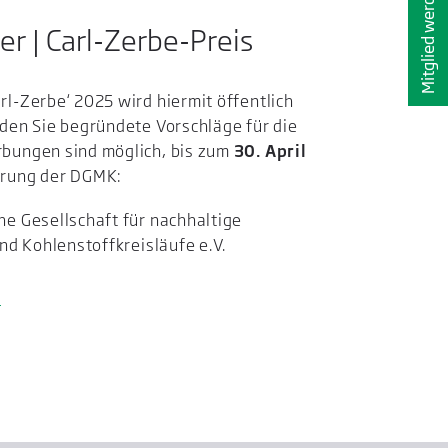
Mitglied werden
 | Carl-Zerbe-Preis
l-Zerbe‘ 2025 wird hiermit öffentlich
den Sie begründete Vorschläge für die
bungen sind möglich, bis zum
30. April
hrung der DGMK:
e Gesellschaft für nachhaltige
nd Kohlenstoffkreisläufe e.V.
e