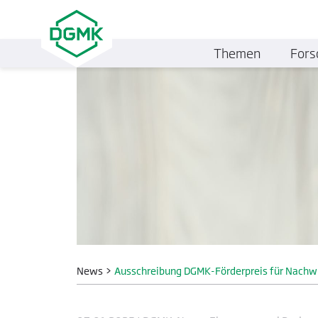
Themen
Fors
News
>
Ausschreibung DGMK-Förderpreis für Nachwu