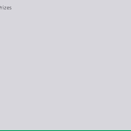
rizes