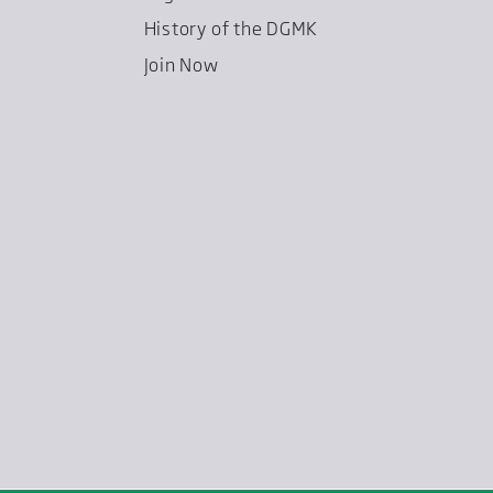
History of the DGMK
Join Now