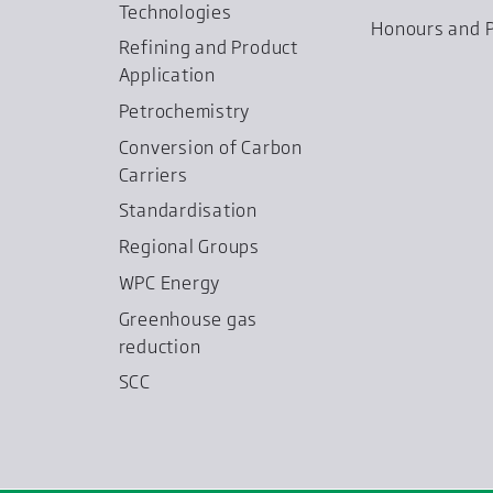
Technologies
Honours and P
Refining and Product
Application
Petrochemistry
Conversion of Carbon
Carriers
Standardisation
Regional Groups
WPC Energy
Greenhouse gas
reduction
SCC