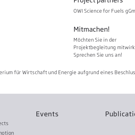
OWI Science for Fuels gG
Mitmachen!
Möchten Sie in der
Projektbegleitung mitwir
Sprechen Sie uns an!
erium für Wirtschaft und Energie aufgrund eines Beschl
Events
Publicat
ects
motion