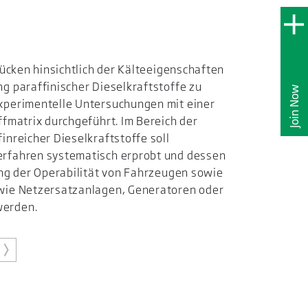
lücken hinsichtlich der Kälteeigenschaften
g paraffinischer Dieselkraftstoffe zu
Join Now
xperimentelle Untersuchungen mit einer
ffmatrix durchgeführt. Im Bereich der
inreicher Dieselkraftstoffe soll
rfahren systematisch erprobt und dessen
ung der Operabilität von Fahrzeugen sowie
wie Netzersatzanlagen, Generatoren oder
werden.