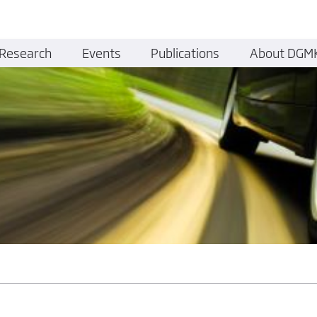
Research
Events
Publications
About DGM