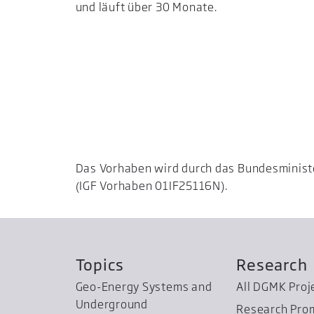
und läuft über 30 Monate.
Das Vorhaben wird durch das Bundesminist
(IGF Vorhaben 01IF25116N).
Topics
Research
Geo-Energy Systems and
All DGMK Proj
Underground
Research Pro