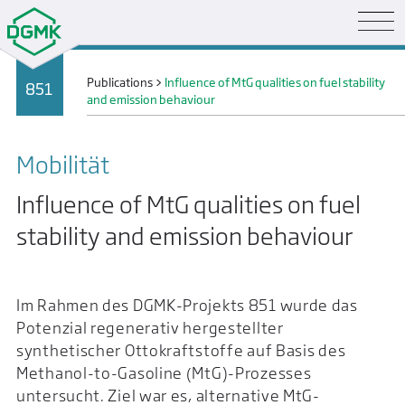
Publications
>
Influence of MtG qualities on fuel stability
851
and emission behaviour
Mobilität
Influence of MtG qualities on fuel
stability and emission behaviour
Im Rahmen des DGMK-Projekts 851 wurde das
Potenzial regenerativ hergestellter
synthetischer Ottokraftstoffe auf Basis des
Methanol-to-Gasoline (MtG)-Prozesses
untersucht. Ziel war es, alternative MtG-