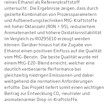
reines Ethanol als Referenzkraftstoff
untersucht. Die Ergebnisse zeigen, dass durch
gezielte Kombination von Prozessparametern
und Aufbereitungstechniken MtG-Kraftstoffe
mit hoher Oktanzahl (RON > 95), reduziertem
Aromatenanteil und höhere Oxidationsstabilität
im Vergleich zu ROZ95E10 erzeugt werden
können. Darüber hinaus hat die Zugabe von
Ethanol einen positiven Einfluss auf die Qualität
vom MtG-Benzin. Die beste Qualität wurde mit
einem MtG-E20-Blend erreicht, welcher eine
deutlich verbesserte Performance bei
gleichzeitig niedrigen Emissionen und dabei
weitgehend die normativen Anforderungen
erfüllte. Das Projekt liefert somit einen wichtigen
Beitrag zur Entwicklung CO₂-neutraler und
aromatenarmer Drop-in-Kraftstoffe.