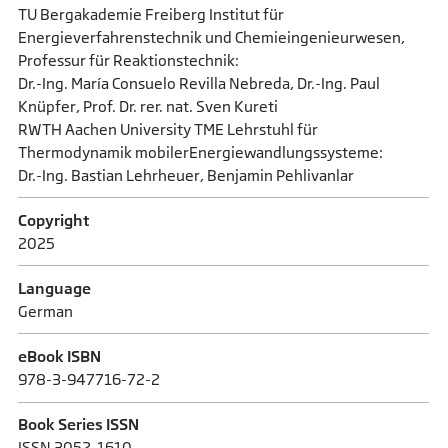
TU Bergakademie Freiberg Institut für
Energieverfahrenstechnik und Chemieingenieurwesen,
Professur für Reaktionstechnik:
Dr.-Ing. María Consuelo Revilla Nebreda, Dr.-Ing. Paul
Knüpfer, Prof. Dr. rer. nat. Sven Kureti
RWTH Aachen University TME Lehrstuhl für
Thermodynamik mobilerEnergiewandlungssysteme:
Dr.-Ing. Bastian Lehrheuer, Benjamin Pehlivanlar
Copyright
2025
Language
German
eBook ISBN
978-3-947716-72-2
Book Series ISSN
ISSN 3052-1610