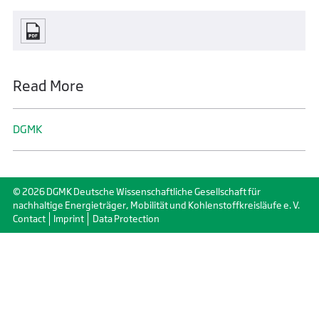
Read More
DGMK
© 2026 DGMK Deutsche Wissenschaftliche Gesellschaft für
nachhaltige Energieträger, Mobilität und Kohlenstoffkreisläufe e. V.
Contact
Imprint
Data Protection