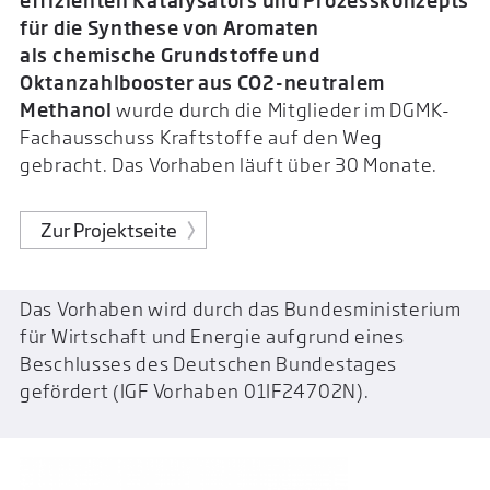
effizienten Katalysators und Prozesskonzepts
für die Synthese von Aromaten
als chemische Grundstoffe und
Oktanzahlbooster aus CO2-neutralem
Methanol
wurde durch die Mitglieder im DGMK-
Fachausschuss Kraftstoffe auf den Weg
gebracht. Das Vorhaben läuft über 30 Monate.
Zur Projektseite
Das Vorhaben wird durch das Bundesministerium
für Wirtschaft und Energie aufgrund eines
Beschlusses des Deutschen Bundestages
gefördert (IGF Vorhaben 01IF24702N).