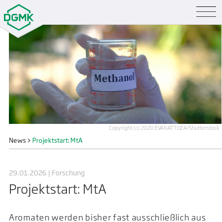
Copyright (c) 2020 EVANATTOZA/Shutterstock
News
>
Projektstart: MtA
29.01.2026 | Forschung
Projektstart: MtA
Aromaten werden bisher fast ausschließlich aus