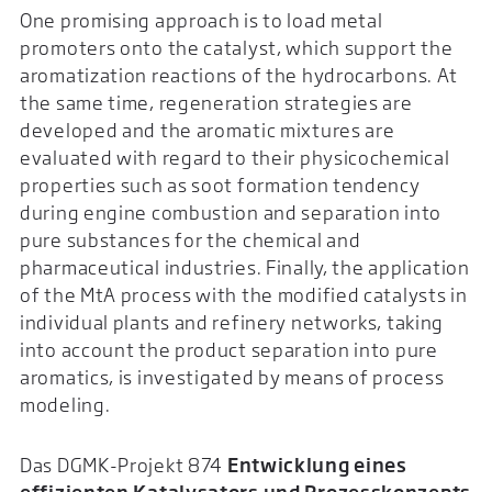
One promising approach is to load metal
promoters onto the catalyst, which support the
aromatization reactions of the hydrocarbons. At
the same time, regeneration strategies are
developed and the aromatic mixtures are
evaluated with regard to their physicochemical
properties such as soot formation tendency
during engine combustion and separation into
pure substances for the chemical and
pharmaceutical industries. Finally, the application
of the MtA process with the modified catalysts in
individual plants and refinery networks, taking
into account the product separation into pure
aromatics, is investigated by means of process
modeling.
Das DGMK-Projekt 874
Entwicklung eines