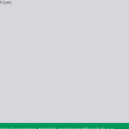
rizes