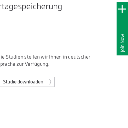
ertagespeicherung
Join Now
ie Studien stellen wir Ihnen in deutscher
prache zur Verfügung.
Studie downloaden