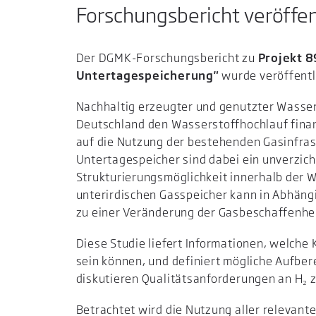
Forschungsbericht veröffen
Der DGMK-Forschungsbericht zu
Projekt 8
Untertagespeicherung"
wurde veröffentl
Nachhaltig erzeugter und genutzter Wassers
Deutschland den Wasserstoffhochlauf finanzi
auf die Nutzung der bestehenden Gasinfras
Untertagespeicher sind dabei ein unverzich
Strukturierungsmöglichkeit innerhalb der W
unterirdischen Gasspeicher kann in Abhäng
zu einer Veränderung der Gasbeschaffenhei
Diese Studie liefert Informationen, welch
sein können, und definiert mögliche Aufbere
diskutieren Qualitätsanforderungen an H₂
Betrachtet wird die Nutzung aller relevant