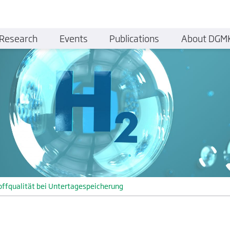
Research
Events
Publications
About DGM
offqualität bei Untertagespeicherung