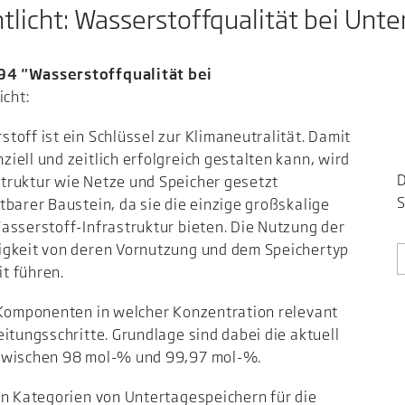
tlicht: Wasserstoffqualität bei Unt
94 "Wasserstoffqualität bei
icht:
toff ist ein Schlüssel zur Klimaneutralität. Damit
ell und zeitlich erfolgreich gestalten kann, wird
D
truktur wie Netze und Speicher gesetzt
S
tbarer Baustein, da sie die einzige großskalige
asserstoff-Infrastruktur bieten. Die Nutzung der
igkeit von deren Vornutzung und dem Speichertyp
t führen.
e Komponenten in welcher Konzentration relevant
itungsschritte. Grundlage sind dabei die aktuell
 zwischen 98 mol-% und 99,97 mol-%.
en Kategorien von Untertagespeichern für die