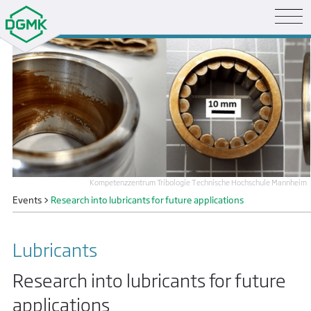
Kompetenzzentrum Tribologie Technische Hochschule Mannheim
Events
>
Research into lubricants for future applications
Lubricants
Research into lubricants for future
applications