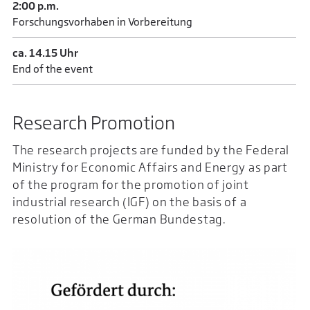
2:00 p.m.
Forschungsvorhaben in Vorbereitung
ca. 14.15 Uhr
End of the event
Research Promotion
The research projects are funded by the Federal
Ministry for Economic Affairs and Energy as part
of the program for the promotion of joint
industrial research (IGF) on the basis of a
resolution of the German Bundestag.