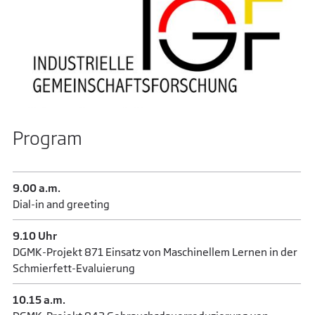
Program
9.00 a.m.
Dial-in and greeting
9.10 Uhr
DGMK-Projekt 871 Einsatz von Maschinellem Lernen in der
Schmierfett-Evaluierung
10.15 a.m.