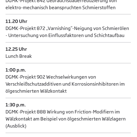
DGMK-Projekt 842 Gebrauchsdauerreduzierung von
elektro-mechanisch beanspruchten Schmierstoffen
11.20 Uhr
DGMK-Projekt 872 „Varnishing“-Neigung von Schmierölen
- Untersuchung von Einflussfaktoren und Schichtaufbau
12.25 Uhr
Lunch Break
1:00 p.m.
DGMK-Projekt 902 Wechselwirkungen von
Verschleißschutzadditiven und Korrosionsinhibitoren im
ölgeschmierten Wälzkontakt
1:30 p.m.
DGMK-Projekt 888 Wirkung von Friction-Modifiern im
Wälzkontakt am Beispiel von ölgeschmierten Wälzlagern
(Ausblick)