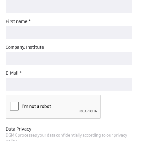
First name *
Company, Institute
E-Mail *
Data Privacy
DGMK processes your data confidentially according to our privacy